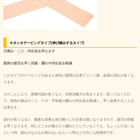
キネシオテーピングタイプ(伸び縮みするタイプ)
①
痛み・こり・内出血を抑えます
筋肉の疲労を早く回復・
腫れや内出血を軽減
このタイプのテーピングを貼ると体内に隙間が出来てリンパ液、血液の流れが良くな
ります。
そのことにより、新陳代謝が良くなり、自然治癒力が高まります。貼っておくだけ
で、筋肉の痛みやこり、ケガ・手術後の腫れや内出血を軽減し、早く改善することが
出来ます。
血行が良くなると、酸素も栄養も体の隅々に行き渡る様になりますので、疲労の回復
も早くなります。特にどこかが痛んだり腫れたりしていなくても、ちょっとだるいな
という時、疲れがなかなか取れないなという時などの方にも効果的です。