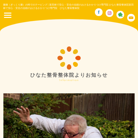
腰痛（ぎっくり腰）の時でのテーピング | 富田林で安心・安全の信頼のおけるかかりつけ専門院 ひなた整骨整体院富田
林で安心・安全の信頼のおけるかかりつけ専門院 ひなた整骨整体院
ひなた整骨整体院よりお知らせ
Information