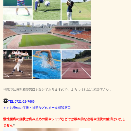
当院では無料相談窓口も設けておりますので、よろしければご相談下さい。
TEL:0721-29-7666
＞＞お身体の症状・状態などのメール相談窓口
慢性腰痛の症状は痛み止めの薬やシップなどでは根本的な改善や症状の解消はいたし
ません
‼