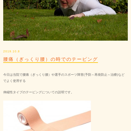
2019.10.8
腰痛（ぎっくり腰）の時でのテーピング
今日は当院で腰痛（ぎっくり腰）や選手のスポーツ障害(予防～再発防止～治療)など
でよく使用する
伸縮性タイプのテーピングについての説明です。