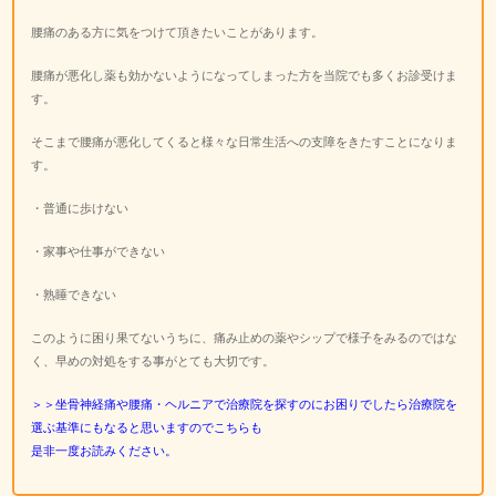
腰痛のある方に気をつけて頂きたいことがあります。
腰痛が悪化し薬も効かないようになってしまった方を当院でも多くお診受けま
す。
そこまで腰痛が悪化してくると様々な日常生活への支障をきたすことになりま
す。
・普通に歩けない
・家事や仕事ができない
・熟睡できない
このように困り果てないうちに、痛み止めの薬やシップで様子をみるのではな
く、早めの対処をする事がとても大切です。
＞＞坐骨神経痛や腰痛・ヘルニアで治療院を探すのにお困りでしたら治療院を
選ぶ基準にもなると思いますのでこちらも
是非一度お読みください。