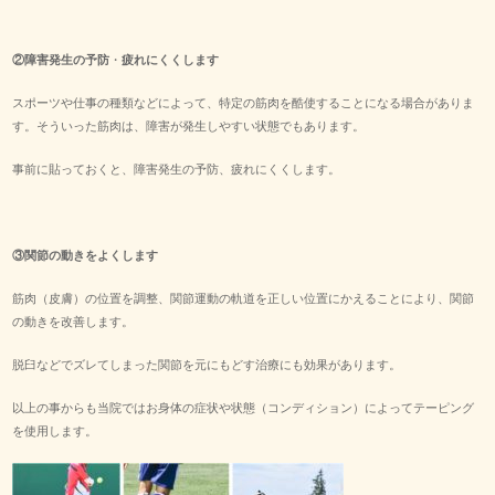
②
障害発生の予防
・
疲れにくくします
スポーツや仕事の種類などによって、特定の筋肉を酷使することになる場合がありま
す。そういった筋肉は、障害が発生しやすい状態でもあります。
事前に貼っておくと、障害発生の予防、疲れにくくします。
③
関節の動きをよくします
筋肉（皮膚）の位置を調整、関節運動の軌道を正しい位置にかえることにより、関節
の動きを改善します。
脱臼などでズレてしまった関節を元にもどす治療にも効果があります。
以上の事からも当院ではお身体の症状や状態（コンディション）によってテーピング
を使用します。