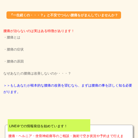
『一生続くの・・・？』と不安でつらい腰痛をがまんしていませんか？
腰痛が治らないのは実はある特徴があります！
・腰痛とは
・腰痛の症状
・腰痛の原因
なぜあなたの腰痛は改善しないのか・・・？
＞＞もしあなたが根本的な腰痛の改善を望むなら、まずは腰痛の事を詳しく知る必要
がります。
LINE＠での情報発信を始めています！
腰痛・ヘルニア・坐骨神経痛等のご相談・施術で空き状況や予約まで行えま