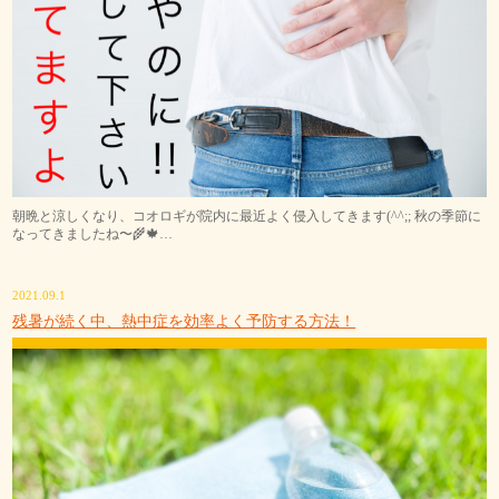
朝晩と涼しくなり、コオロギが院内に最近よく侵入してきます(^^;; 秋の季節に
なってきましたね〜🌾🍁…
2021.09.1
残暑が続く中、熱中症を効率よく予防する方法！