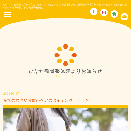
9月, 2021 | 富田林で安心・安全の信頼のおけるかかりつけ専門院 ひなた整骨整体院富田林で安心・安全の信頼のおける
かかりつけ専門院 ひなた整骨整体院
ひなた整骨整体院よりお知らせ
Information
2021.09.17
産後の腰痛や骨盤のケアのタイミング・・・？