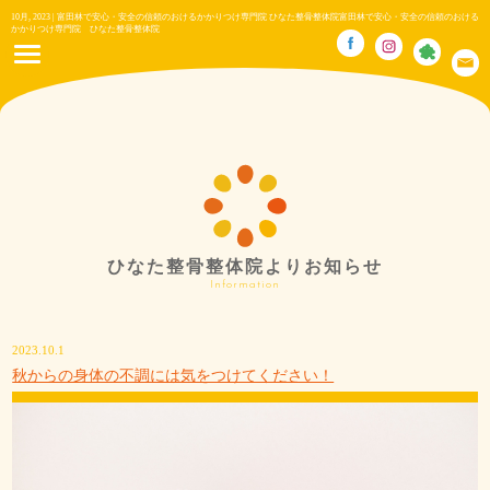
10月, 2023 | 富田林で安心・安全の信頼のおけるかかりつけ専門院 ひなた整骨整体院富田林で安心・安全の信頼のおける
かかりつけ専門院 ひなた整骨整体院
ひなた整骨整体院よりお知らせ
Information
2023.10.1
秋からの身体の不調には気をつけてください！