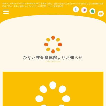
FE6C517A-9E4A-4755-AFD1-B879FA06C95D | 富田林で安心・安全の信頼のおけるかかりつけ専門院 ひなた整骨整体院富
田林で安心・安全の信頼のおけるかかりつけ専門院 ひなた整骨整体院
ひなた整骨整体院よりお知らせ
Information