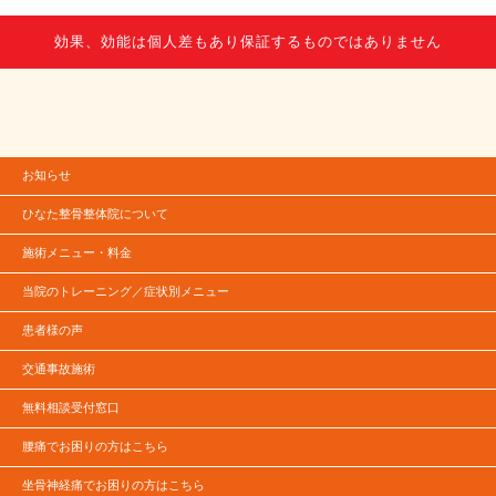
効果、効能は個人差もあり保証するものではありません
お知らせ
ひなた整骨整体院について
施術メニュー・料金
当院のトレーニング／症状別メニュー
患者様の声
交通事故施術
無料相談受付窓口
腰痛でお困りの方はこちら
坐骨神経痛でお困りの方はこちら