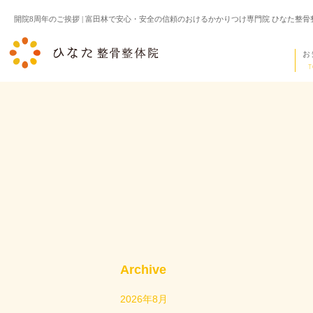
開院8周年のご挨拶 | 富田林で安心・安全の信頼のおけるかかりつけ専門院 ひなた
お
T
Archive
2026年8月