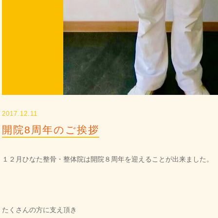
2017.12.11
開院8周年のご挨拶
１２月ひなた整骨・整体院は開院８周年を迎えることが出来ました。
たくさんの方に支え頂き