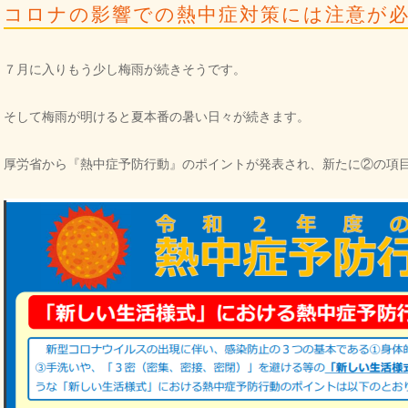
コロナの影響での熱中症対策には注意が
７月に入りもう少し梅雨が続きそうです。
そして梅雨が明けると夏本番の暑い日々が続きます。
厚労省から『熱中症予防行動』のポイントが発表され、新たに②の項