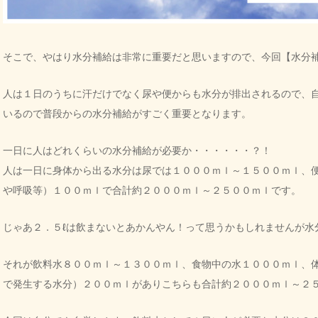
そこで、やはり水分補給は非常に重要だと思いますので、今回【水分
人は１日のうちに汗だけでなく尿や便からも水分が排出されるので、
いるので普段からの水分補給がすごく重要となります。
一日に人はどれくらいの水分補給が必要か・・・・・・？！
人は一日に身体から出る水分は尿では１０００ｍｌ～１５００ｍｌ、
や呼吸等）１００ｍｌで合計約２０００ｍｌ～２５００ｍｌです。
じゃあ２．５ℓは飲まないとあかんやん！って思うかもしれませんが水
それが飲料水８００ｍｌ～１３００ｍｌ、食物中の水１０００ｍｌ、
で発生する水分）２００ｍｌがありこちらも合計約２０００ｍｌ～２