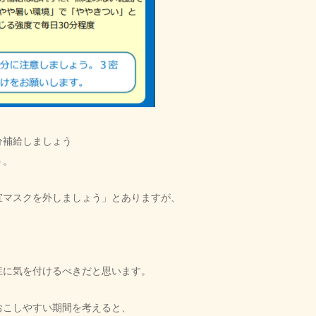
分補給しましょう
う。
宜マスクを外しましょう」とありますが、
症に気を付けるべきだと思います。
おこしやすい期間を考えると、