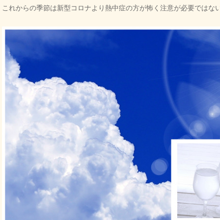
これからの季節は新型コロナより熱中症の方が怖く注意が必要ではな