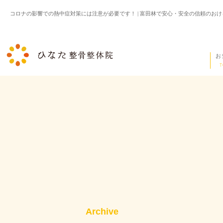
コロナの影響での熱中症対策には注意が必要です！ | 富田林で安心・安全の信頼のお
お
T
Archive