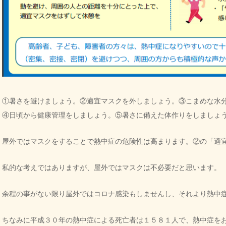
①暑さを避けましょう。②適宜マスクを外しましょう。③こまめな水
④日頃から健康管理をしましょう。⑤暑さに備えた体作りをしましょ
屋外ではマスクをすることで熱中症の危険性は高まります。②の「適
私的な考えではありますが、屋外ではマスクは不必要だと思います。
余程の事がない限り屋外ではコロナ感染もしませんし、それより熱中
ちなみに平成３０年の熱中症による死亡者は１５８１人で、熱中症を