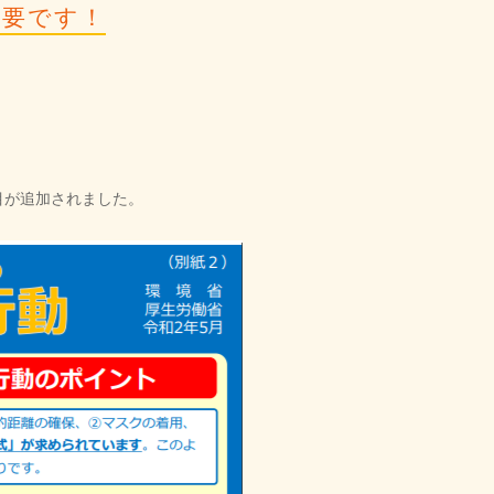
必要です！
目が追加されました。