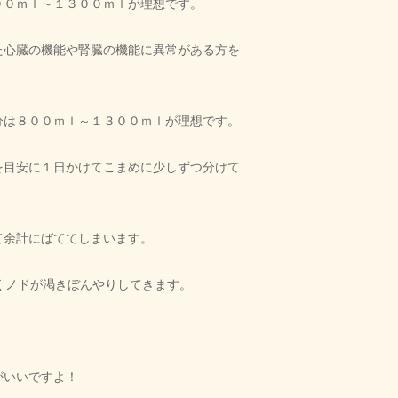
００ｍｌ～１３００ｍｌが理想です。
た心臓の機能や腎臓の機能に異常がある方を
分は８００ｍｌ～１３００ｍｌが理想です。
を目安に１日かけてこまめに少しずつ分けて
て余計にばててしまいます。
くノドが渇きぼんやりしてきます。
。
がいいですよ！