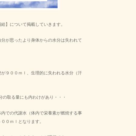
補給】について掲載していきます。
自分が思ったより身体からの水分は失われて
便が９００ｍｌ、生理的に失われる水分（汗
分の取る量にも内わけがあり・・・
体内での代謝水（体内で栄養素が燃焼する事
５００ｍｌとなります。