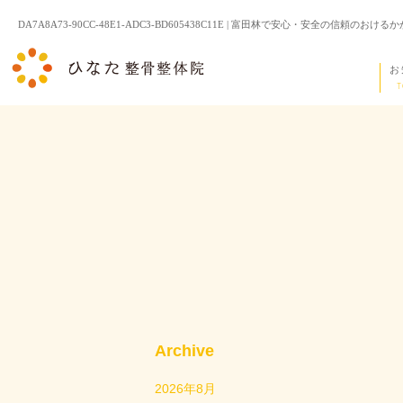
DA7A8A73-90CC-48E1-ADC3-BD605438C11E | 富田林で安心・安
お
T
Archive
2026年8月