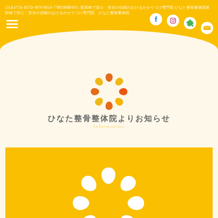
151A477A-B37D-4970-8614-77B9298BF455 | 富田林で安心・安全の信頼のおけるかかりつけ専門院 ひなた整骨整体院富
田林で安心・安全の信頼のおけるかかりつけ専門院 ひなた整骨整体院
ひなた整骨整体院よりお知らせ
Information