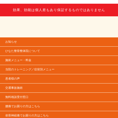
効果、効能は個人差もあり保証するものではありません
お知らせ
ひなた整骨整体院について
施術メニュー・料金
当院のトレーニング／症状別メニュー
患者様の声
交通事故施術
無料相談受付窓口
腰痛でお困りの方はこちら
坐骨神経痛でお困りの方はこちら