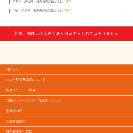
岸和田・泉佐野・河内長野方面からは
コチラ
大阪・松原市・堺市美原区方面からは
コチラ
効果、効能は個人差もあり保証するものではありません
お知らせ
ひなた整骨整体院について
施術メニュー・料金
当院のトレーニング／症状別メニュー
患者様の声
交通事故施術
無料相談受付窓口