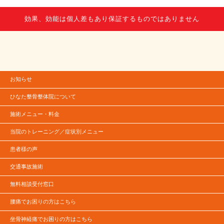
効果、効能は個人差もあり保証するものではありません
お知らせ
ひなた整骨整体院について
施術メニュー・料金
当院のトレーニング／症状別メニュー
患者様の声
交通事故施術
無料相談受付窓口
腰痛でお困りの方はこちら
坐骨神経痛でお困りの方はこちら