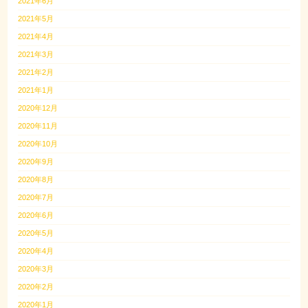
2021年6月
2021年5月
2021年4月
2021年3月
2021年2月
2021年1月
2020年12月
2020年11月
2020年10月
2020年9月
2020年8月
2020年7月
2020年6月
2020年5月
2020年4月
2020年3月
2020年2月
2020年1月