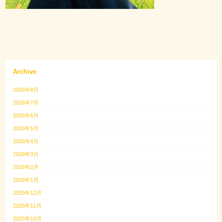
Archive
2026年8月
2026年7月
2026年6月
2026年5月
2026年4月
2026年3月
2026年2月
2026年1月
2025年12月
2025年11月
2025年10月